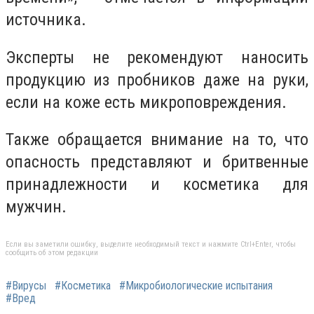
источника.
Эксперты не рекомендуют наносить
продукцию из пробников даже на руки,
если на коже есть микроповреждения.
Также обращается внимание на то, что
опасность представляют и бритвенные
принадлежности и косметика для
мужчин.
Если вы заметили ошибку, выделите необходимый текст и нажмите Ctrl+Enter, чтобы
сообщить об этом редакции
#Вирусы
#Косметика
#Микробиологические испытания
#Вред