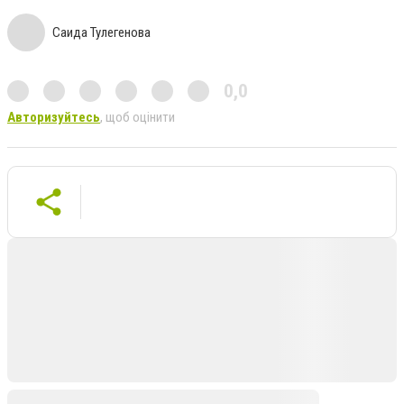
Саида Тулегенова
0,0
Авторизуйтесь
, щоб оцінити