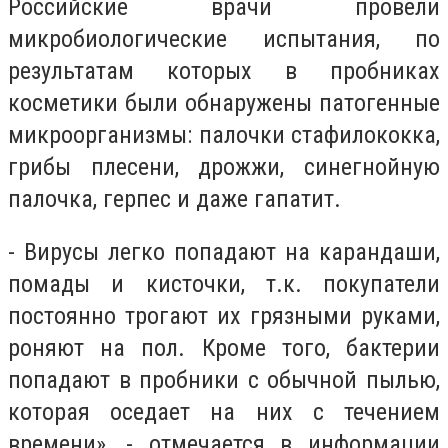
Российские врачи провели
микробиологические испытания, по
результатам которых в пробниках
косметики были обнаружены патогенные
микроорганизмы: палочки стафилококка,
грибы плесени, дрожжи, синегнойную
палочка, герпес и даже гапатит.
- Вирусы легко попадают на карандаши,
помады и кисточки, т.к. покупатели
постоянно трогают их грязными руками,
роняют на пол. Кроме того, бактерии
попадают в пробники с обычной пылью,
которая оседает на них с течением
времени», - отмечается в информации