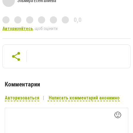
Эльмира Есенгалиева
0,0
Авторизуйтесь
, щоб оцінити
Комментарии
Авторизоваться
Написать комментарий анонимно
🙂