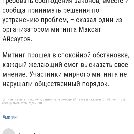
требовать соблюдения законов, вместе и
сообща принимать решения по
устранению проблем, – сказал один из
организатором митинга Максат
Айсаутов.
Митинг прошел в спокойной обстановке,
каждый желающий смог высказать свое
мнение. Участники мирного митинга не
нарушали общественный порядок.
Если вы заметили ошибку, выделите необходимый текст и нажмите Ctrl+Enter, чтобы
сообщить об этом редакции
#митинг