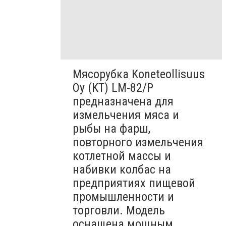
Мясорубка Koneteollisuus
Oy (KT)​ LM-82/P
предназначена для
измельчения мяса и
рыбы на фарш,
повторного измельчения
котлетной массы и
набивки колбас на
предприятиях пищевой
промышленности и
торговли. Модель
оснащена мощным