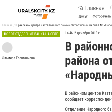
Главная
Досуг
Фотоотчеты
Главная
В районном центре Казталовского района открыт новый филиал АО «Наро
14:46, 2 декабря 2019 г.
НОВОЕ ОТДЕЛЕНИЕ БАНКА НА СЕЛЕ
В районн
района о
Эльмира Есенгалиева
«Народны
В районном центре Казт
сообщает корреспонден
Отделение Народного ба