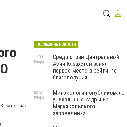
ПОСЛЕДНИЕ НОВОСТИ
ого
Среди стран Центральной
12:00
Вчера
Азии Казахстан занял
АО
первое место в рейтинге
благополучия
Минэкологии опубликовало
08:52
Вчера
уникальные кадры из
Казахстана»,
Маркакольского
заповедника
м