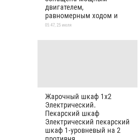
двигателем,
равномерным ходом и
05:47, 25 июля
Жарочный шкаф 1х2
Электрический.
Пекарский шкаф
Электрический пекарский
шкаф 1-уровневый на 2
противня