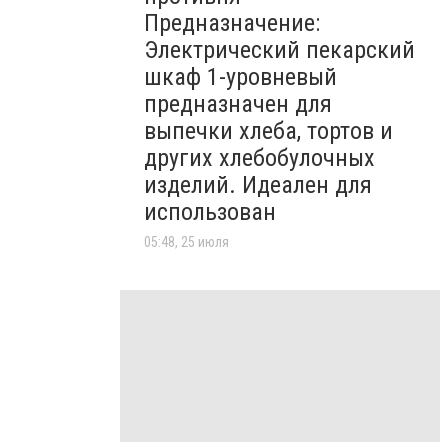
Предназначение:
Электрический пекарский
шкаф 1-уровневый
предназначен для
выпечки хлеба, тортов и
других хлебобулочных
изделий. Идеален для
использован
05:48, 25 июля