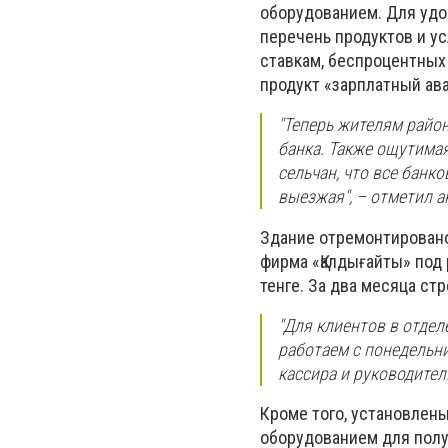
оборудованием. Для удо
перечень продуктов и ус
ставкам, беспроцентных 
продукт «зарплатный ав
"Теперь жителям район
банка. Также ощутимая
сельчан, что все банк
выезжая", – отметил а
Здание отремонтировано
фирма «Қалдығайты» под 
тенге. За два месяца с
"Для клиентов в отдел
работаем с понедельни
кассира и руководител
Кроме того, установлен
оборудованием для полу