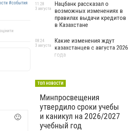
вости #события
Нацбанк рассказал о
11:28
3 августа
возможных изменениях в
правилах выдачи кредитов
в Казахстане
 оцінити
Какие изменения ждут
08:24
3 августа
казахстанцев с августа 2026
года
ТОП НОВОСТИ
Минпросвещения
утвердило сроки учебы
и каникул на 2026/2027
🙂
учебный год