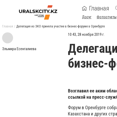
Главная
Досуг
Фотоотчеты
Главная
Делегация из ЗКО приняла участие в​ бизнес-форуме в Оренбурге
10:43, 28 ноября 2019 г.
Делегаци
Эльмира Есенгалиева
бизнес-ф
Возглавил ее аким обл
ссылкой на пресс-служ
Форум в Оренбурге собра
Казахстана и других стр