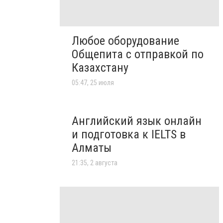
Любое оборудование
Общепита с отправкой по
Казахстану
05:47, 25 июля
Английский язык онлайн
и подготовка к IELTS в
Алматы
21:35, 2 августа