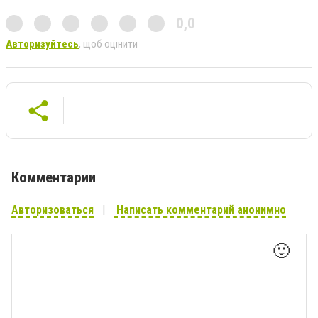
0,0
Авторизуйтесь
, щоб оцінити
Комментарии
Авторизоваться
Написать комментарий анонимно
🙂