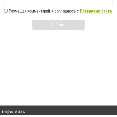
Размещая комментарий, я соглашаюсь с
Правилами сайта
Добавить
info@uralskcity.kz