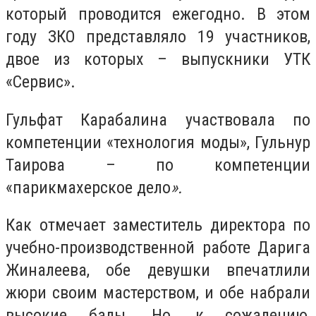
который проводится ежегодно. В этом
году ЗКО представляло
19
участников,
двое из которых – выпускники УТК
«Сервис».
Гульфат Карабалина участвовала по
компетенции «технология моды», Гульнур
Таирова – по компетенции
«парикмахерское дело
».
Как отмечает заместитель директора по
учебно-производственной работе Дарига
Жиналеева, обе девушки впечатлили
жюри своим мастерством, и обе набрали
высокие балы. Но, к сожалению,