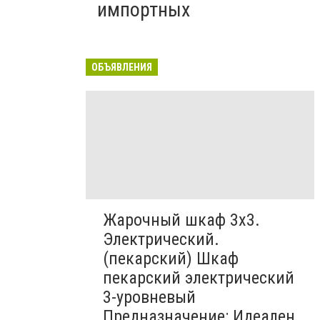
импортных
ОБЪЯВЛЕНИЯ
Жарочный шкаф 3х3.
Электрический.
(пекарский) Шкаф
пекарский электрический
3-уровневый
Предназначение: Идеален