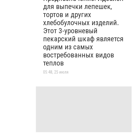
для выпечки лепешек,
тортов и других
хлебобулочных изделий.
Этот 3-уровневый
пекарский шкаф является
одним из самых
востребованных видов
теплов
05:48, 25 июля