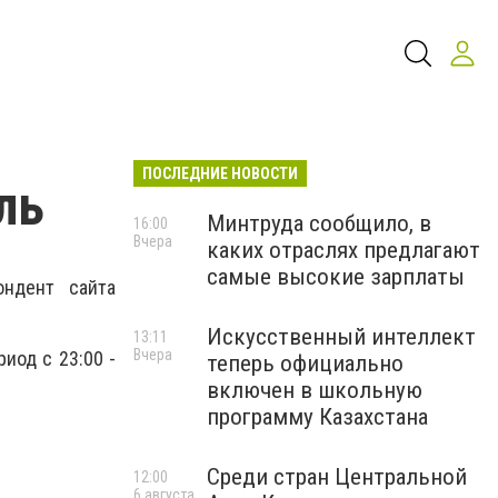
ПОСЛЕДНИЕ НОВОСТИ
ль
Минтруда сообщило, в
16:00
Вчера
каких отраслях предлагают
самые высокие зарплаты
ондент сайта
Искусственный интеллект
13:11
Вчера
иод с 23:00 -
теперь официально
включен в школьную
программу Казахстана
Среди стран Центральной
12:00
6 августа