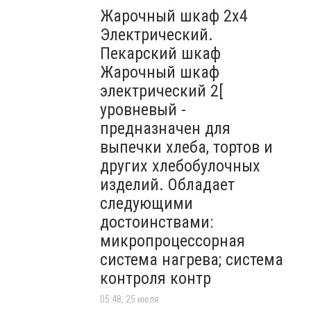
Жарочный шкаф 2х4
Электрический.
Пекарский шкаф
Жарочный шкаф
электрический 2[
уровневый -
предназначен для
выпечки хлеба, тортов и
других хлебобулочных
изделий. Обладает
следующими
достоинствами:
микропроцессорная
система нагрева; система
контроля контр
05:48, 25 июля