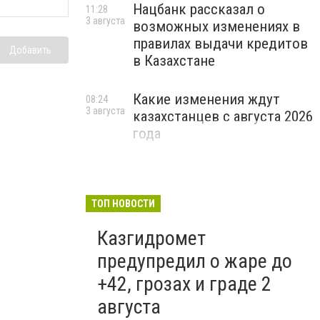
Нацбанк рассказал о
11:28
3 августа
возможных изменениях в
правилах выдачи кредитов
Добавить
в Казахстане
Какие изменения ждут
08:24
3 августа
казахстанцев с августа 2026
года
ТОП НОВОСТИ
Казгидромет
предупредил о жаре до
+42, грозах и граде 2
августа