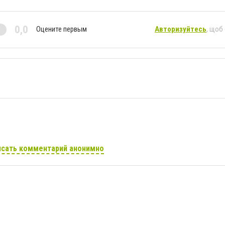
0,0
Оцените первым
Авторизуйтесь
, щоб
сать комментарий анонимно