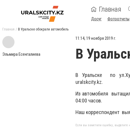
Главная
Досуг
Фотоотчеты
Главная
В Уральске обокрали автомобиль
11:14, 19 ноября 2019 г.
В Уральс
Эльмира Есенгалиева
В Уральске по ул.Хус
uralskcity.kz.
Из автомобиля вытащили
04:00 часов.
Наш корреспондент выя
Если вы заметили ошибку, выделите н