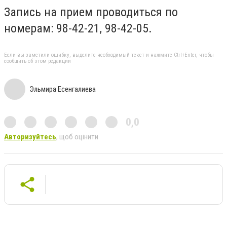
Запись на прием проводиться по
номерам: 98-42-21, 98-42-05.
Если вы заметили ошибку, выделите необходимый текст и нажмите Ctrl+Enter, чтобы
сообщить об этом редакции
Эльмира Есенгалиева
0,0
Авторизуйтесь
, щоб оцінити