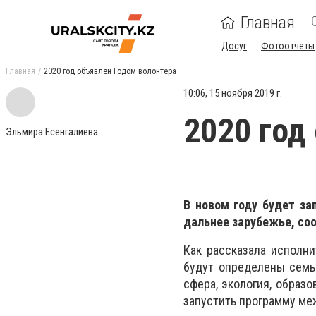
Главная
Досуг
Фотоотчеты
Главная
2020 год объявлен Годом волонтера
10:06, 15 ноября 2019 г.
2020 год
Эльмира Есенгалиева
В новом году будет за
дальнее зарубежье, с
Как рассказала исполн
будут определены семь 
сфера, экология, образ
запустить программу ме