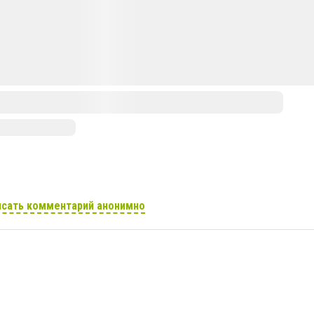
сать комментарий анонимно