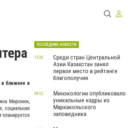
ПОСЛЕДНИЕ НОВОСТИ
нтера
Среди стран Центральной
12:00
Азии Казахстан занял
первое место в рейтинге
благополучия
 в ближнее и
Минэкологии опубликовало
08:52
уникальные кадры из
ьяна Миронюк,
Маркакольского
е, социальная
заповедника
м планируется