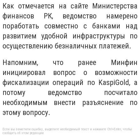
Как отмечается на сайте Министерства
финансов РК, ведомство намерено
поработать совместно с банками над
развитием удобной инфраструктуры по
осуществлению безналичных платежей.
Напомним, что ранее Минфин
инициировал вопрос о возможности
фискализации операций по
Kaspi
Gold
, а
потому ведомство посчитало
необходимым внести разъяснение по
этому вопросу.
Если вы заметили ошибку, выделите необходимый текст и нажмите Ctrl+Enter, чтобы
сообщить об этом редакции