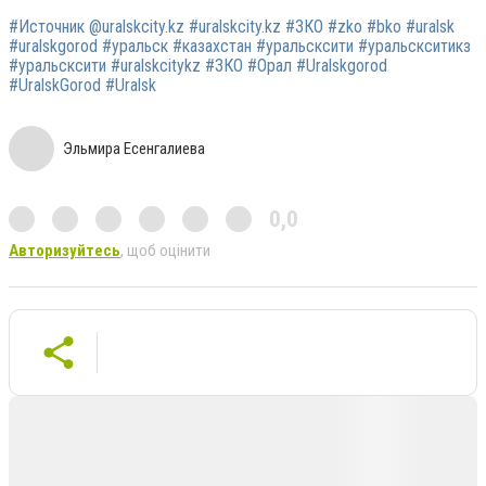
#Источник @uralskcity.kz #uralskcity.kz #ЗКО #zko #bko #uralsk
#uralskgorod #уральск #казахстан #уральсксити #уральскситикз
#уральсксити #uralskcitykz #ЗКО #Орал #Uralskgorod
#UralskGorod #Uralsk
Эльмира Есенгалиева
0,0
Авторизуйтесь
, щоб оцінити