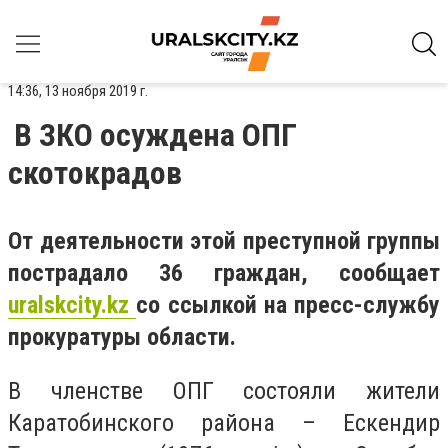
14:36, 13 ноября 2019 г.
В ЗКО осуждена ОПГ
скотокрадов
От деятельности этой преступной группы
пострадало 36 граждан, сообщает
uralskcity
.
kz
со ссылкой на пресс-службу
прокуратуры области.
В членстве ОПГ состояли жители
Каратобинского района – Ескендир