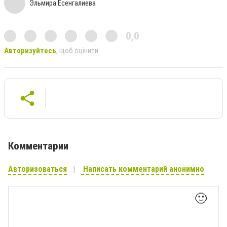
Эльмира Есенгалиева
0,0
Авторизуйтесь
, щоб оцінити
Комментарии
Авторизоваться
Написать комментарий анонимно
🙂