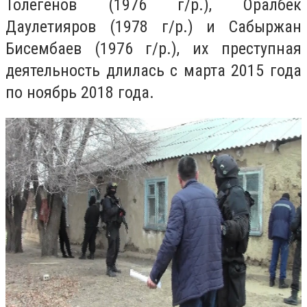
Толегенов (1976 г/р.), Оралбек
Даулетияров (1978 г/р.) и Сабыржан
Бисембаев (1976 г/р.), их преступная
деятельность длилась с марта 2015 года
по ноябрь 2018 года.