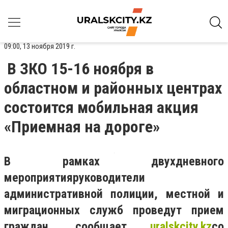
09:00, 13 ноября 2019 г.
В ЗКО 15-16 ноября в
областном и районных центрах
состоится мобильная акция
«Приемная на дороге»
В рамках двухдневного
мероприятия
руководители
административной полиции, местной и
миграционных служб проведут прием
граждан, сообщает
uralskcity.kz
со