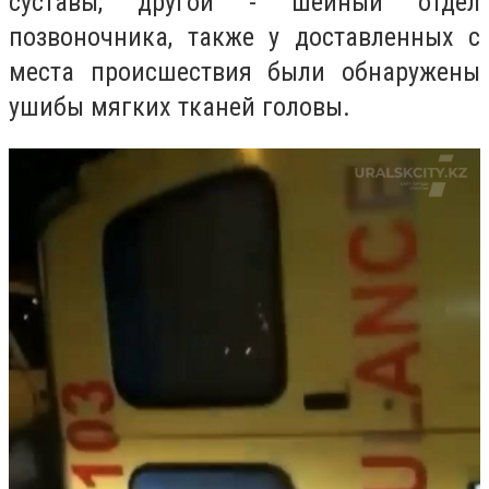
суставы, другой - шейный отдел
позвоночника, также у доставленных с
места происшествия были обнаружены
ушибы мягких тканей головы.