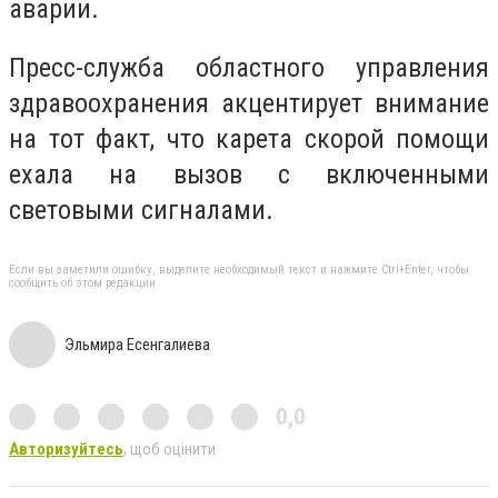
аварии.
Пресс-служба областного управления
здравоохранения акцентирует внимание
на тот факт, что карета скорой помощи
ехала на вызов с включенными
световыми сигналами.
Если вы заметили ошибку, выделите необходимый текст и нажмите Ctrl+Enter, чтобы
сообщить об этом редакции
Эльмира Есенгалиева
0,0
Авторизуйтесь
, щоб оцінити