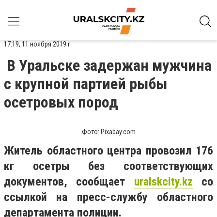
17:19, 11 ноября 2019 г.
В Уральске задержан мужчина
с крупной партией рыбы
осетровых пород
Фото: Pixabay.com
Житель областного центра провозил 176
кг осетры без соответствующих
документов, сообщает
uralskcity
.
kz
со
cсылкой на пресс-службу областного
департамента полиции.