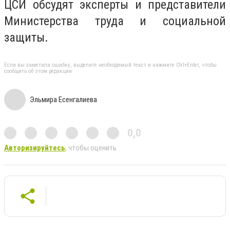
ЦСИ обсудят эксперты и представители
Министерства труда и социальной
защиты.
Если вы заметили ошибку, выделите необходимый текст и нажмите Ctrl+Enter, чтобы
сообщить об этом редакции
Эльмира Есенгалиева
0,0
Авторизируйтесь
, чтобы оценить