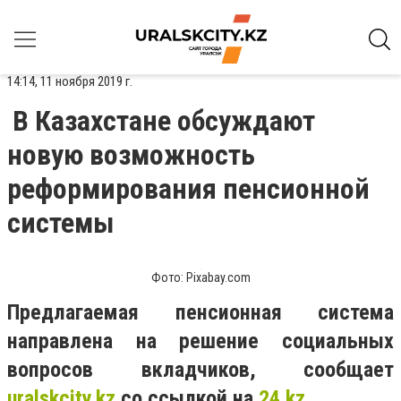
14:14, 11 ноября 2019 г.
В Казахстане обсуждают
новую возможность
реформирования пенсионной
системы
Фото: Pixabay.com
Предлагаемая пенсионная система
направлена на решение социальных
вопросов вкладчиков, сообщает
uralskcity
.
kz
со ссылкой на
24.
kz.