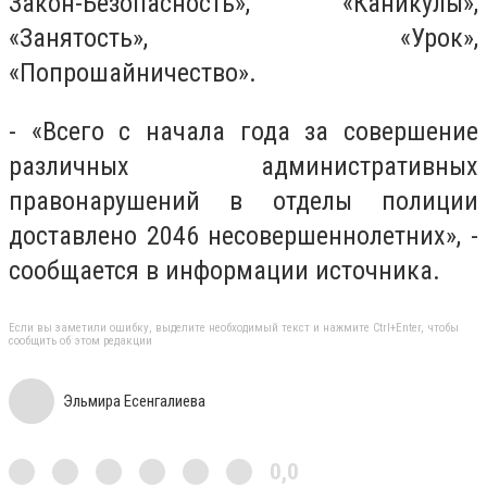
Закон-Безопасность»
, «Каникулы»
,
«Занятость», «Урок»,
«Попрошайничество».
- «Всего с начала года за совершение
различных административных
правонарушений в отделы полиции
доставлено 2046 несовершеннолетних», -
сообщается в информации источника.
Если вы заметили ошибку, выделите необходимый текст и нажмите Ctrl+Enter, чтобы
сообщить об этом редакции
Эльмира Есенгалиева
0,0