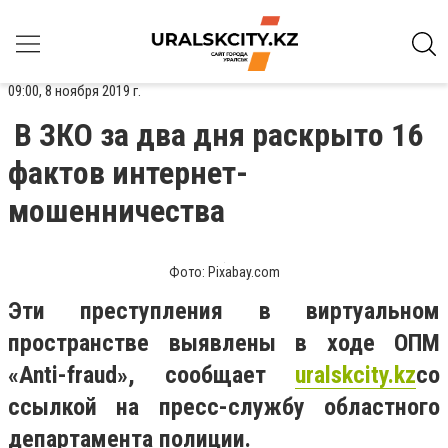
09:00, 8 ноября 2019 г.
В ЗКО за два дня раскрыто 16
фактов интернет-
мошенничества
Фото: Pixabay.com
Эти преступления в виртуальном
пространстве выявлены в ходе ОПМ
«Anti-fraud», сообщает
uralskcity
.
kz
со
ссылкой на пресс-службу областного
департамента полиции.