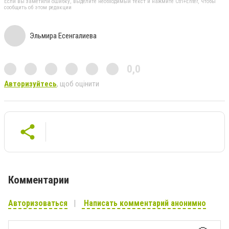
Если вы заметили ошибку, выделите необходимый текст и нажмите Ctrl+Enter, чтобы
сообщить об этом редакции
Эльмира Есенгалиева
0,0
Авторизуйтесь
, щоб оцінити
Комментарии
Авторизоваться
Написать комментарий анонимно