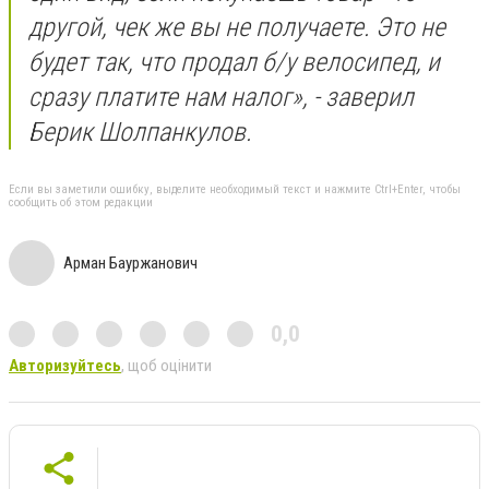
другой, чек же вы не получаете. Это не
будет так, что продал б/у велосипед, и
сразу платите нам налог», - заверил
Берик Шолпанкулов.
Если вы заметили ошибку, выделите необходимый текст и нажмите Ctrl+Enter, чтобы
сообщить об этом редакции
Арман Бауржанович
0,0
Авторизуйтесь
, щоб оцінити