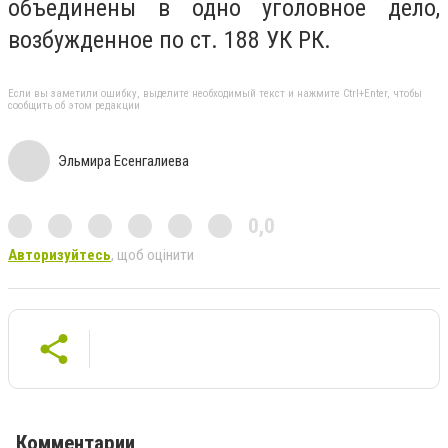
объединены в одно уголовное дело,
возбужденное по ст. 188 УК РК.
Если вы заметили ошибку, выделите необходимый текст и нажмите Ctrl+Enter, чтобы
сообщить об этом редакции
Эльмира Есенгалиева
0,0
Авторизуйтесь
, щоб оцінити
Комментарии