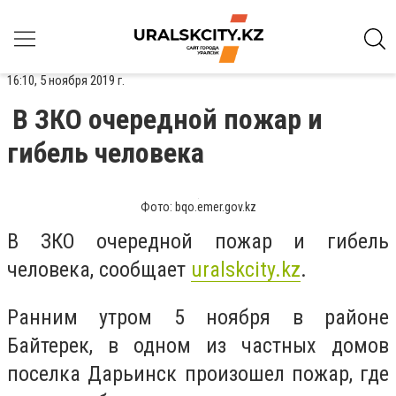
16:10, 5 ноября 2019 г.
В ЗКО очередной пожар и
гибель человека
Фото: bqo.emer.gov.kz
В ЗКО очередной пожар и гибель
человека, сообщает
uralskcity.kz
.
Ранним утром 5 ноября в районе
Байтерек, в одном из частных домов
поселка
Дарьинск
произошел пожар, где