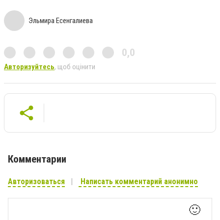
Эльмира Есенгалиева
0,0
Авторизуйтесь
, щоб оцінити
Комментарии
Авторизоваться
Написать комментарий анонимно
🙂