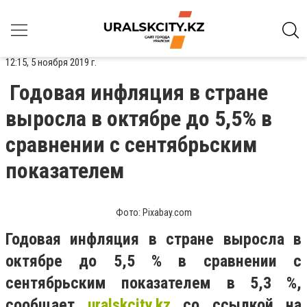
12:15, 5 ноября 2019 г.
Годовая инфляция в стране
выросла в октябре до 5,5% в
сравнении с сентябрьским
показателем
Фото: Pixabay.com
Годовая инфляция в стране выросла в
октябре до 5,5 % в сравнении с
сентябрьским показателем в 5,3 %,
сообщает
uralskcity
.
kz
со ссылкой на