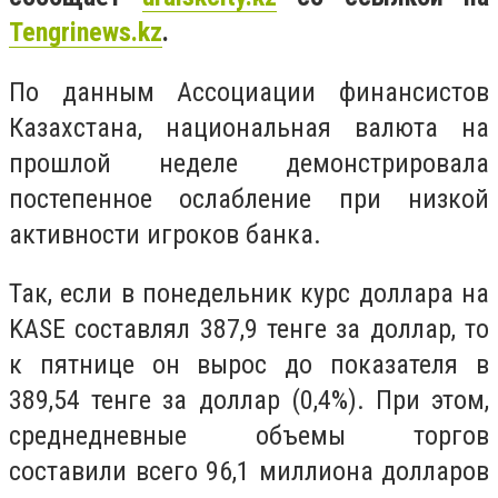
T
engrinews
.
kz
.
По данным Ассоциации финансистов
Казахстана, национальная валюта на
прошлой неделе демонстрировала
постепенное ослабление при низкой
активности игроков банка.
Так, если в понедельник курс доллара на
KASE
составлял 387,9 тенге за доллар, то
к пятнице он вырос до показателя в
389,54 тенге за доллар (0,4%). При этом,
среднедневные объемы торгов
составили всего 96,1 миллиона долларов