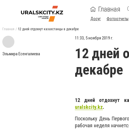
Главная
Досуг
Фотоотчеты
Главная
12 дней отдохнут казахстанцы в декабре
11:33, 5 ноября 2019 г.
12 дней 
Эльмира Есенгалиева
декабре
12 дней отдохнут ка
uralskcity
.
kz
.
Поскольку День Первого
рабочая неделя начнетс