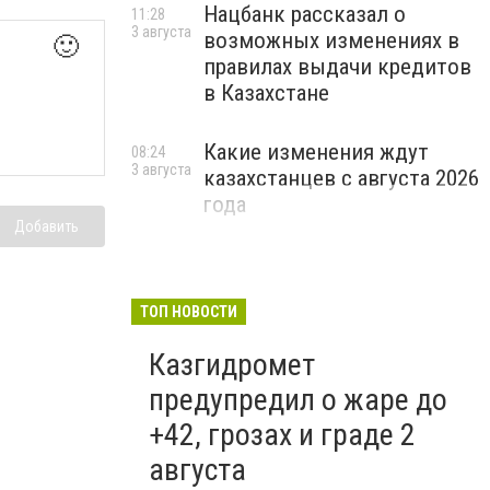
Нацбанк рассказал о
11:28
3 августа
возможных изменениях в
🙂
правилах выдачи кредитов
в Казахстане
Какие изменения ждут
08:24
3 августа
казахстанцев с августа 2026
года
Добавить
ТОП НОВОСТИ
Казгидромет
предупредил о жаре до
+42, грозах и граде 2
августа