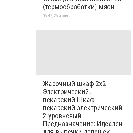
(термообработки) мясн
05:47, 25 июля
Жарочный шкаф 2х2.
Электрический.
пекарский Шкаф
пекарский электрический
2-уровневый
Предназначение: Идеален
для выпечки лепешек,