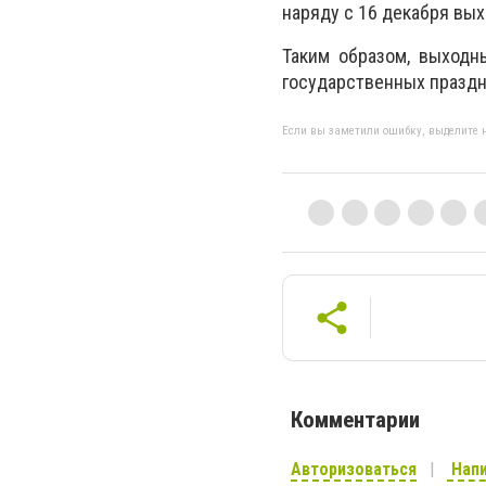
наряду с 16 декабря вых
Таким образом, выходн
государственных праздн
Если вы заметили ошибку, выделите н
Комментарии
Авторизоваться
Напи