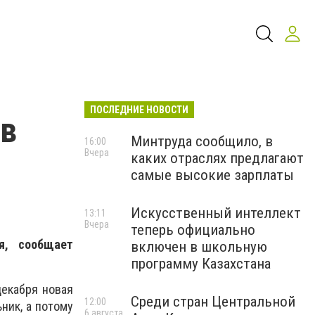
ПОСЛЕДНИЕ НОВОСТИ
 в
Минтруда сообщило, в
16:00
Вчера
каких отраслях предлагают
самые высокие зарплаты
Искусственный интеллект
13:11
Вчера
теперь официально
я, сообщает
включен в школьную
программу Казахстана
декабря новая
Среди стран Центральной
12:00
ник, а потому
6 августа