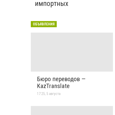
импортных
ОБЪЯВЛЕНИЯ
Бюро переводов —
KazTranslate
17:25, 5 августа