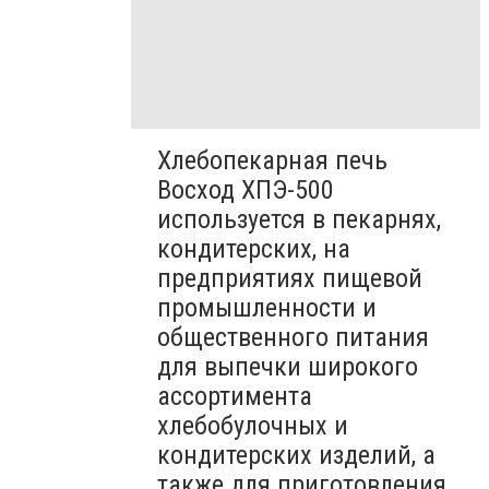
Хлебопекарная печь
Восход ХПЭ-500
используется в пекарнях,
кондитерских, на
предприятиях пищевой
промышленности и
общественного питания
для выпечки широкого
ассортимента
хлебобулочных и
кондитерских изделий, а
также для приготовления