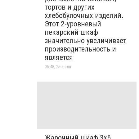
тортов и других
хлебобулочных изделий.
Этот 2-уровневый
пекарский шкаф
значительно увеличивает
производительность и
является
05:48, 25 июля
Жарочный шкаф 3х6