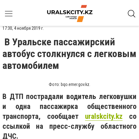
17:30, 4 ноября 2019 г.
В Уральске пассажирский
автобус столкнулся с легковым
автомобилем
Фото: bqo.emer.gov.kz.
В ДТП пострадали водитель легковушки
и одна пассажирка общественного
транспорта, сообщает
uralskcity
.
kz
со
ссылкой на пресс-службу областного
ДЧС.