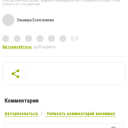
Если вы заметили ошибку, выделите необходимый текст и нажмите Ctrl+Enter, чтобы
сообщить об этом редакции
Эльмира Есенгалиева
0,0
Авторизуйтесь
, щоб оцінити
Комментарии
Авторизоваться
Написать комментарий анонимно