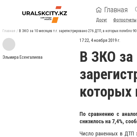
Главная
Досуг
Фотоотчеты
Главная
В ЗКО за 10 месяцев т.г. зарегистрировано 276 ДТП, в которых погибло 9
17:22, 4 ноября 2019 г.
В ЗКО за 
Эльмира Есенгалиева
зарегист
которых 
По сравнению с анало
снизилось на 7,4%, со
Число раненных в ДТП 