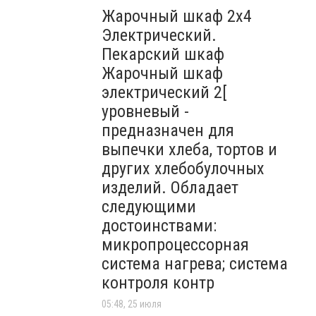
Жарочный шкаф 2х4
Электрический.
Пекарский шкаф
Жарочный шкаф
электрический 2[
уровневый -
предназначен для
выпечки хлеба, тортов и
других хлебобулочных
изделий. Обладает
следующими
достоинствами:
микропроцессорная
система нагрева; система
контроля контр
05:48, 25 июля