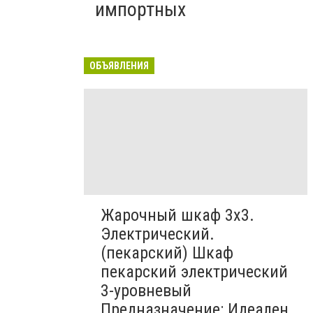
импортных
ОБЪЯВЛЕНИЯ
Жарочный шкаф 3х3.
Электрический.
(пекарский) Шкаф
пекарский электрический
3-уровневый
Предназначение: Идеален