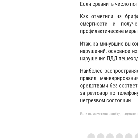
Если сравнить число пог
Как отметили на бриф
смертности и получе
профилактические меры,
Итак, за минувшие выхо
нарушений, основное их
нарушения ПДД пешеход
Наиболее распространя
правил маневрировани
средствами без соответ
за разговор по телефон
нетрезвом состоянии.
Если вы заметили ошибку, выделите н