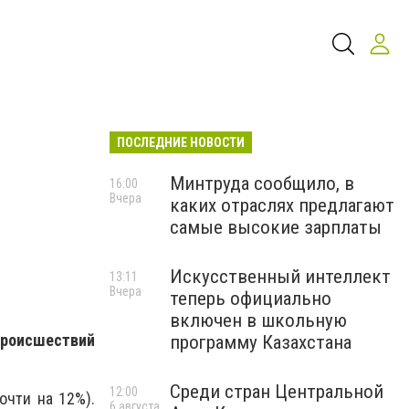
ПОСЛЕДНИЕ НОВОСТИ
Минтруда сообщило, в
16:00
Вчера
каких отраслях предлагают
самые высокие зарплаты
Искусственный интеллект
13:11
Вчера
теперь официально
включен в школьную
происшествий
программу Казахстана
Среди стран Центральной
12:00
очти на 12%).
6 августа