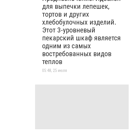
для выпечки лепешек,
тортов и других
хлебобулочных изделий.
Этот 3-уровневый
пекарский шкаф является
одним из самых
востребованных видов
теплов
05:48, 25 июля