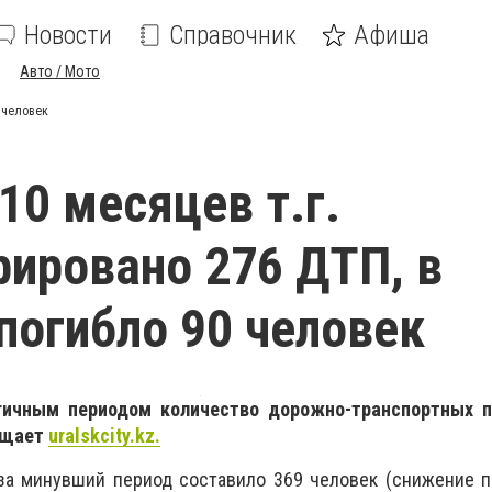
Новости
Справочник
Афиша
Авто / Мото
0 человек
10 месяцев т.г.
рировано 276 ДТП, в
погибло 90 человек
гичным периодом количество дорожно-транспортных 
общает
uralskcity
.
kz.
за минувший период составило 369 человек (снижение п