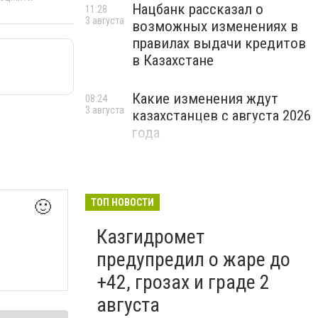
Нацбанк рассказал о
11:28
3 августа
возможных изменениях в
правилах выдачи кредитов
в Казахстане
Какие изменения ждут
08:24
3 августа
казахстанцев с августа 2026
года
ТОП НОВОСТИ
🙂
Казгидромет
предупредил о жаре до
+42, грозах и граде 2
августа