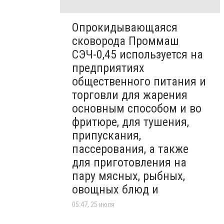
Опрокидывающаяся
сковорода Проммаш
СЭЧ-0,45 используется на
предприятиях
общественного питания и
торговли для жарения
основным способом и во
фритюре, для тушения,
припускания,
пассерования, а также
для приготовления на
пару мясных, рыбных,
овощных блюд и
05:47, 25 июля