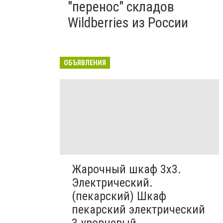
"перенос" складов
Wildberries из России
ОБЪЯВЛЕНИЯ
Жарочный шкаф 3х3.
Электрический.
(пекарский) Шкаф
пекарский электрический