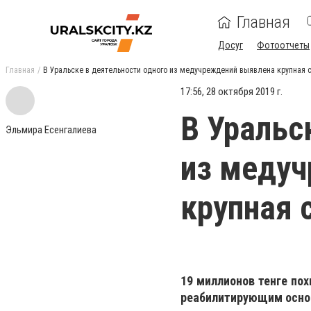
Главная
Досуг
Фотоотчеты
Главная
В Уральске в деятельности одного из медучреждений выявлена крупная 
17:56, 28 октября 2019 г.
В Уральс
Эльмира Есенгалиева
из меду
крупная 
19 миллионов тенге по
реабилитирующим осно