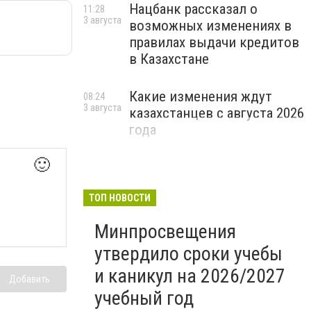
Нацбанк рассказал о
11:28
3 августа
возможных изменениях в
правилах выдачи кредитов
в Казахстане
Какие изменения ждут
08:24
3 августа
казахстанцев с августа 2026
года
🙂
ТОП НОВОСТИ
Минпросвещения
утвердило сроки учебы
и каникул на 2026/2027
Добавить
учебный год