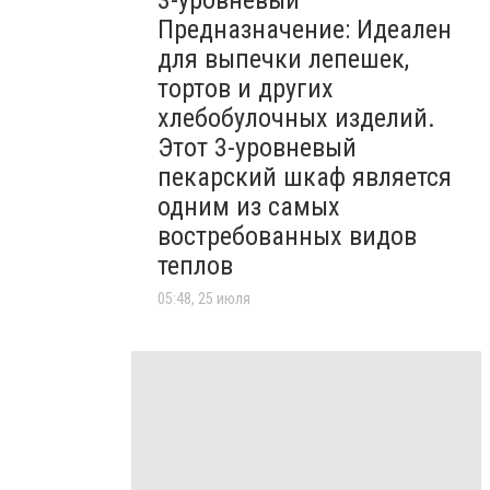
3-уровневый
Предназначение: Идеален
для выпечки лепешек,
тортов и других
хлебобулочных изделий.
Этот 3-уровневый
пекарский шкаф является
одним из самых
востребованных видов
теплов
05:48, 25 июля