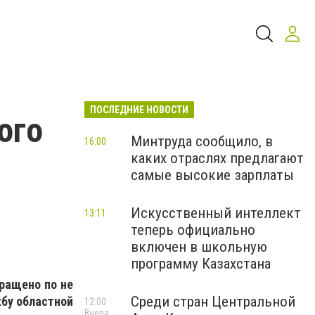
ПОСЛЕДНИЕ НОВОСТИ
ого
Минтруда сообщило, в
16:00
каких отраслях предлагают
самые высокие зарплаты
Искусственный интеллект
13:11
теперь официально
включен в школьную
программу Казахстана
ращено по не
Среди стран Центральной
бу областной
12:00
Вчера