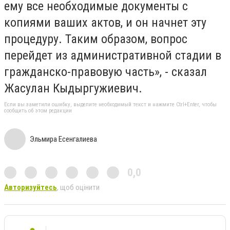
ему все необходимые документы с
копиями ваших актов, и он начнет эту
процедуру. Таким образом, вопрос
перейдет из административной стадии в
гражданско-правовую часть», - сказал
Жасулан Кыдыргужиевич.
Если вы заметили ошибку, выделите необходимый текст и нажмите Ctrl+Enter, чтобы
сообщить об этом редакции
Эльмира Есенгалиева
0,0
Авторизуйтесь
, щоб оцінити