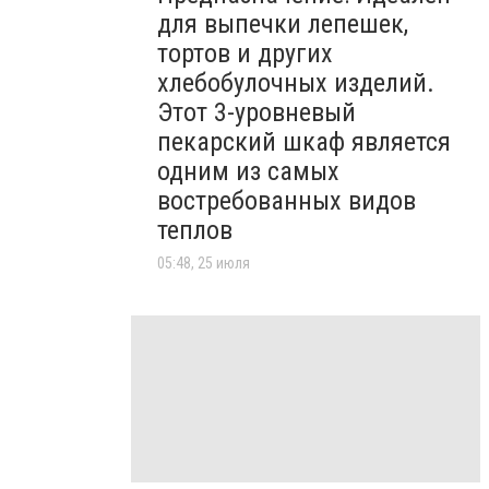
для выпечки лепешек,
тортов и других
хлебобулочных изделий.
Этот 3-уровневый
пекарский шкаф является
одним из самых
востребованных видов
теплов
05:48, 25 июля