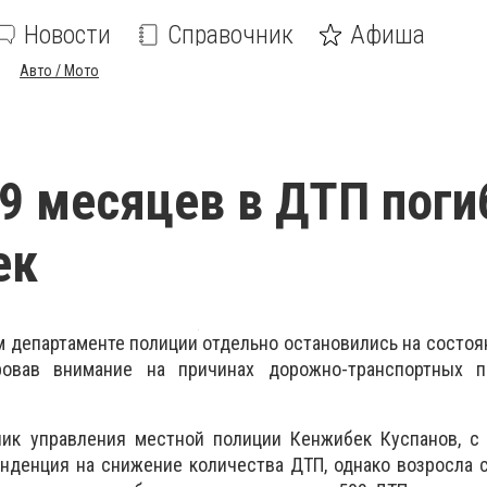
Новости
Справочник
Афиша
Авто / Мото
 9 месяцев в ДТП поги
ек
м департаменте полиции отдельно остановились на состо
ировав внимание на причинах дорожно-транспортных п
ник управления местной полиции Кенжибек Куспанов, с 
нденция на снижение количества ДТП, однако возросла 