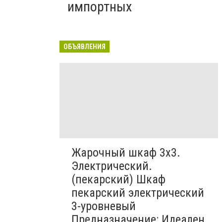
импортных
ОБЪЯВЛЕНИЯ
Жарочный шкаф 3х3.
Электрический.
(пекарский) Шкаф
пекарский электрический
3-уровневый
Предназначение: Идеален