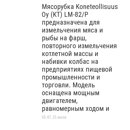
Мясорубка Koneteollisuus
Oy (KT)​ LM-82/P
предназначена для
измельчения мяса и
рыбы на фарш,
повторного измельчения
котлетной массы и
набивки колбас на
предприятиях пищевой
промышленности и
торговли. Модель
оснащена мощным
двигателем,
равномерным ходом и
05:47, 25 июля