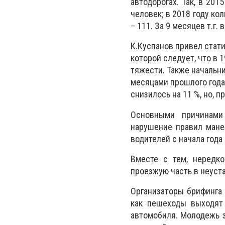
автодорогах. Так, в 201
человек; в 2018 году к
– 111. За 9 месяцев т.г.
К.Куспанов привел стат
которой следует, что в 
тяжести. Также начальни
месяцами прошлого года
снизилось на 11 %, но, п
Основными причинами
нарушение правил мане
водителей с начала года
Вместе с тем, нередк
проезжую часть в неуст
Организаторы брифинга 
как пешеходы выходят 
автомобиля. Молодежь з