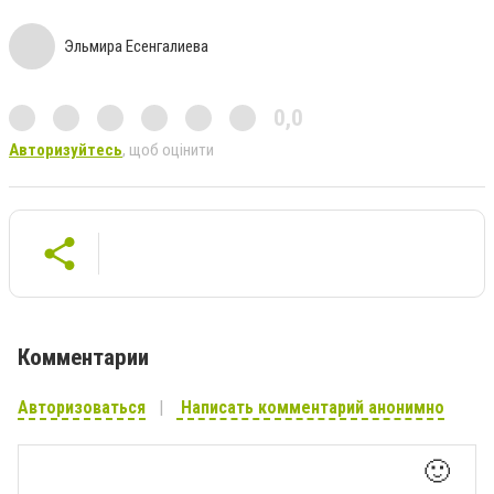
Эльмира Есенгалиева
0,0
Авторизуйтесь
, щоб оцінити
Комментарии
Авторизоваться
Написать комментарий анонимно
🙂