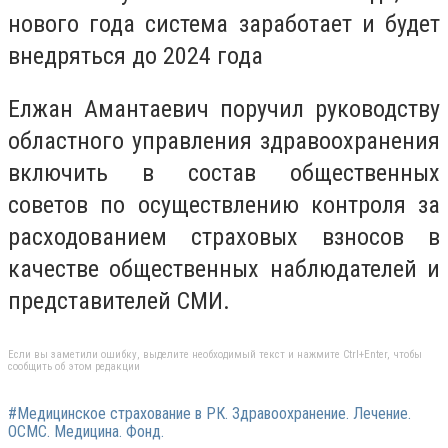
нового года система заработает и будет
внедряться до 2024 года
Елжан Амантаевич поручил руководству
областного управления здравоохранения
включить в состав общественных
советов по осуществлению контроля за
расходованием страховых взносов в
качестве общественных наблюдателей и
представителей СМИ.
Если вы заметили ошибку, выделите необходимый текст и нажмите Ctrl+Enter, чтобы
сообщить об этом редакции
#Медицинское страхование в РК. Здравоохранение. Лечение.
ОСМС. Медицина. Фонд.