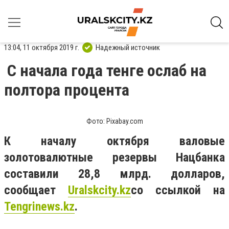
13:04, 11 октября 2019 г.
Надежный источник
С начала года тенге ослаб на
полтора процента
Фото: Pixabay.com
К началу октября валовые
золотовалютные резервы Нацбанка
составили 28,8 млрд. долларов,
сообщает
Uralskcity.kz
со ссылкой на
Tengrinews.kz
.