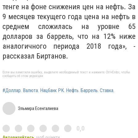
тенге на фоне снижения цен на нефть. За
9 месяцев текущего года цена на нефть в
среднем сложилась на уровне 65
долларов за баррель, что на 12% ниже
аналогичного периода 2018 года», -
рассказал Биртанов.
Если вы заметили ошибку, выделите необходимый текст и нажмите Ctrl+Enter, чтобы
сообщить об этом редакции
#Доллар. Валюта. Нацбанк РК. Нефть. Баррель. Ставка.
Эльмира Есенгалиева
0,0
Авторизуйтесь
, щоб оцінити