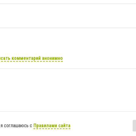
сать комментарий анонимно
 я соглашаюсь с
Правилами сайта