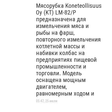
Мясорубка Koneteollisuus
Oy (KT)​ LM-82/P
предназначена для
измельчения мяса и
рыбы на фарш,
повторного измельчения
котлетной массы и
набивки колбас на
предприятиях пищевой
промышленности и
торговли. Модель
оснащена мощным
двигателем,
равномерным ходом и
05:47, 25 июля