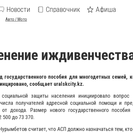
Новости
Справочник
Афиша
Авто / Мото
енение иждивенчеств
 государственного пособия для многодетных семей, к
инцировано, сообщает
uralskcity
.
kz.
 социальной защиты населения инициировало вопрос
числа получателей адресной социальной помощи и пре
от дохода. Размер нового государственного пособия 
 500 до 73 370.
урымбетов считает, что АСП должно назначаться тем, кто