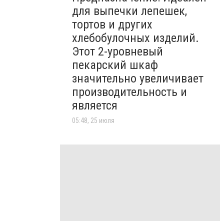
для выпечки лепешек,
тортов и других
хлебобулочных изделий.
Этот 2-уровневый
пекарский шкаф
значительно увеличивает
производительность и
является
05:48, 25 июля