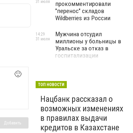
31 июля
прокомментировали
"перенос" складов
Wildberries из России
Мужчина отсудил
14:29
31 июля
миллионы у больницы в
Уральске за отказ в
госпитализации
🙂
ТОП НОВОСТИ
Нацбанк рассказал о
возможных изменениях
в правилах выдачи
Добавить
кредитов в Казахстане