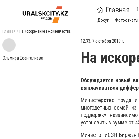
Главная
Досуг
Фотоотчеты
Главная
На искоренение иждивенчества
12:33, 7 октября 2019 г.
На искор
Эльмира Есенгалиева
Обсуждается новый вид
выплачиваться диффер
Министерство труда и
многодетных семей из 
поддержку независимо 
установить в сумме от 42
Министр ТиСЗН Биржан Н