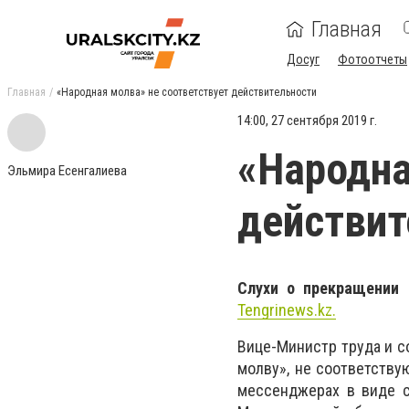
Главная
Досуг
Фотоотчеты
Главная
«Народная молва» не соответствует действительности
14:00, 27 сентября 2019 г.
«Народна
Эльмира Есенгалиева
действит
Слухи о прекращении
Tengrinews.kz.
Вице-Министр труда и с
молву», не соответству
мессенджерах в виде 