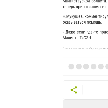
Мангистауской области
теперь приостановят в с
Н.Мукушев, комментируя
оказываться помощь.
- Даже если где-то прио
Министр ТиСЗН.
Если вы заметили ошибку, выделите н