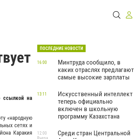
ПОСЛЕДНИЕ НОВОСТИ
твует
Минтруда сообщило, в
16:00
каких отраслях предлагают
самые высокие зарплаты
Искусственный интеллект
13:11
о ссылкой на
теперь официально
включен в школьную
программу Казахстана
эту «народную
льных сетях и
Среди стран Центральной
йона Каракия
12:00
Вчера