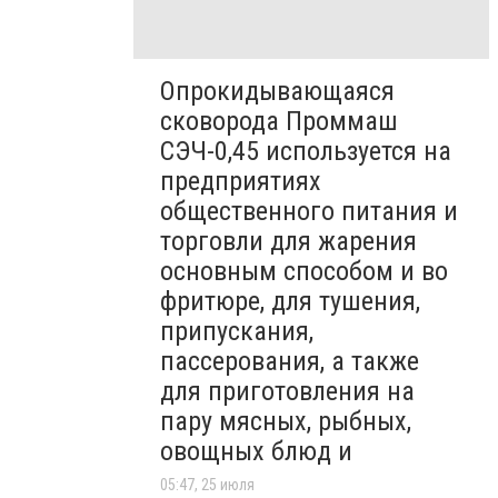
Опрокидывающаяся
сковорода Проммаш
СЭЧ-0,45 используется на
предприятиях
общественного питания и
торговли для жарения
основным способом и во
фритюре, для тушения,
припускания,
пассерования, а также
для приготовления на
пару мясных, рыбных,
овощных блюд и
05:47, 25 июля