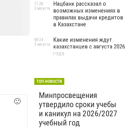
Нацбанк рассказал о
11:28
3 августа
возможных изменениях в
правилах выдачи кредитов
в Казахстане
Какие изменения ждут
08:24
3 августа
казахстанцев с августа 2026
года
ТОП НОВОСТИ
Минпросвещения
🙂
утвердило сроки учебы
и каникул на 2026/2027
учебный год