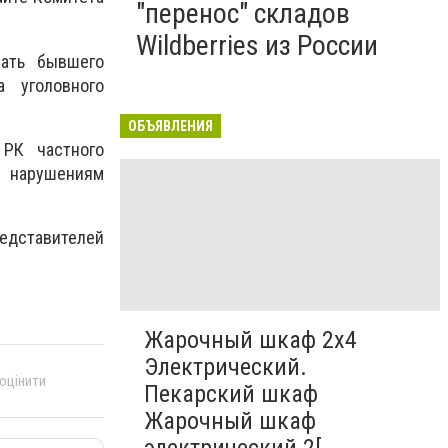
"перенос" складов
Wildberries из России
нать бывшего
 уголовного
ОБЪЯВЛЕНИЯ
 РК частного
 нарушениям
едставителей
Жарочный шкаф 2х4
Электрический.
 оцінити
Пекарский шкаф
Жарочный шкаф