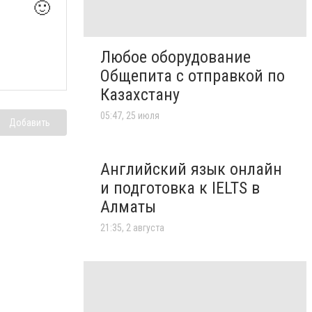
🙂
Любое оборудование
Общепита с отправкой по
Казахстану
05:47, 25 июля
Добавить
Английский язык онлайн
и подготовка к IELTS в
Алматы
21:35, 2 августа