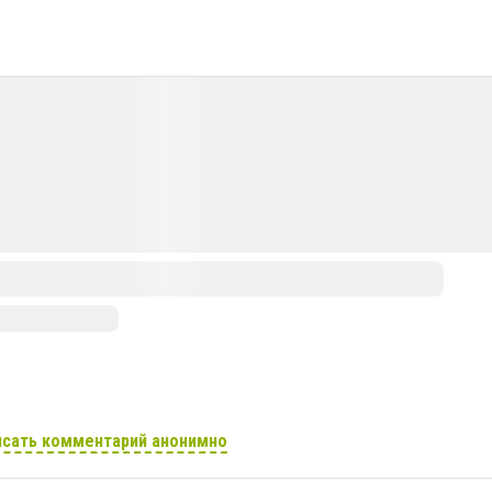
сать комментарий анонимно