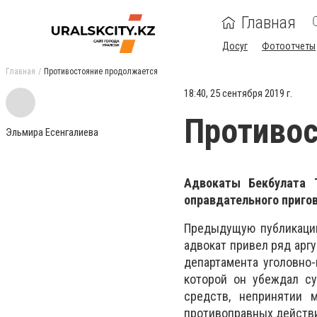
Главная
Досуг
Фотоотчеты
Главная
Противостояние продолжается
18:40, 25 сентября 2019 г.
Противос
Эльмира Есенгалиева
Адвокаты Бекбулата Т
оправдательного приго
Предыдущую публикацию
адвокат привел ряд арг
департамента уголовно
которой он убеждал с
средств, непринятии 
противоправных действи