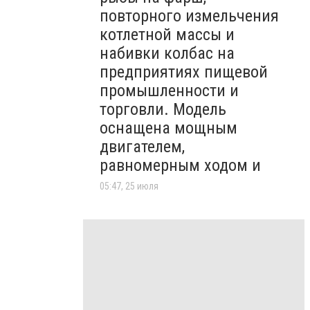
повторного измельчения
котлетной массы и
набивки колбас на
предприятиях пищевой
промышленности и
торговли. Модель
оснащена мощным
двигателем,
равномерным ходом и
05:47, 25 июля