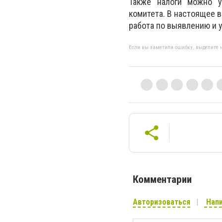
Также налоги можно у
комитета. В настоящее 
работа по выявлению и 
Если вы заметили ошибку, выделите н
Комментарии
Авторизоваться
Напи