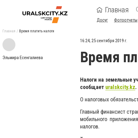
Главная
Досуг
Фотоотчеты
Главная
Время платить налоги
16:24, 25 сентября 2019 г.
Время пл
Эльмира Есенгалиева
Налоги на земельные у
сообщает
uralskcity
.
kz
.
О налоговых обязательс
Главный финансист стр
мобильного приложения
налогов.