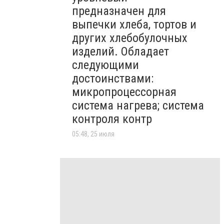
предназначен для
выпечки хлеба, тортов и
других хлебобулочных
изделий. Обладает
следующими
достоинствами:
микропроцессорная
система нагрева; система
контроля контр
05:48, 25 июля