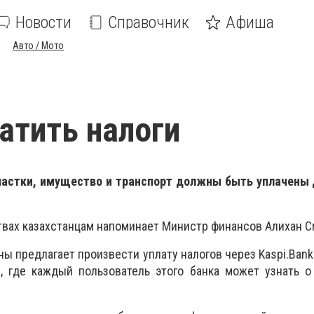
Новости
Справочник
Афиша
Авто / Мото
атить налоги
частки, имущество и транспорт должны быть уплачены д
твах казахстанцам напоминает Министр финансов Алихан С
аны
предлагает произвести уплату налогов через
Kaspi
.
Bank
, где каждый пользователь этого банка может узнать о