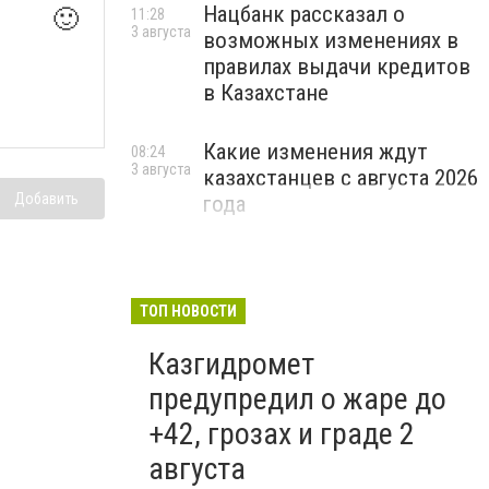
Нацбанк рассказал о
🙂
11:28
3 августа
возможных изменениях в
правилах выдачи кредитов
в Казахстане
Какие изменения ждут
08:24
3 августа
казахстанцев с августа 2026
Добавить
года
ТОП НОВОСТИ
Казгидромет
предупредил о жаре до
+42, грозах и граде 2
августа