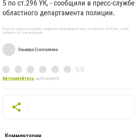
5 по ст.296 УК, - сообщили в пресс-службе
областного департамента полиции.
Если вы заметили ошибку, выделите необходимый текст и нажмите Ctrl+Enter, чтобы
сообщить об этом редакции
Эльмира Есенгалиева
0,0
Авторизуйтесь
, щоб оцінити
Комментарии