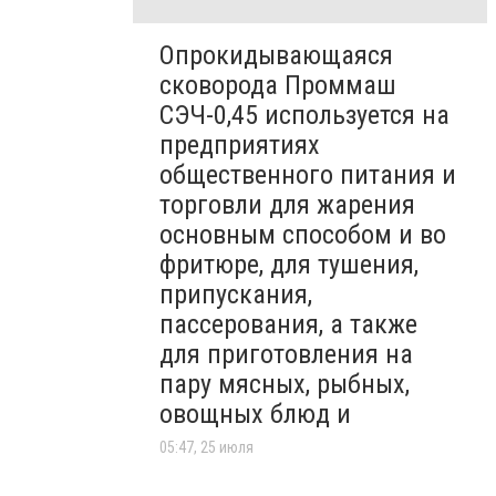
Опрокидывающаяся
сковорода Проммаш
СЭЧ-0,45 используется на
предприятиях
общественного питания и
торговли для жарения
основным способом и во
фритюре, для тушения,
припускания,
пассерования, а также
для приготовления на
пару мясных, рыбных,
овощных блюд и
05:47, 25 июля