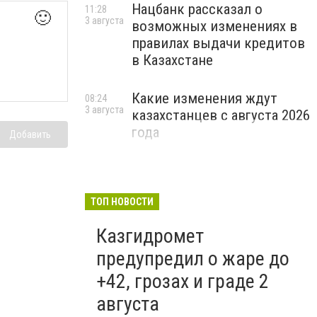
Нацбанк рассказал о
11:28
🙂
3 августа
возможных изменениях в
правилах выдачи кредитов
в Казахстане
Какие изменения ждут
08:24
3 августа
казахстанцев с августа 2026
года
Добавить
ТОП НОВОСТИ
Казгидромет
предупредил о жаре до
+42, грозах и граде 2
августа