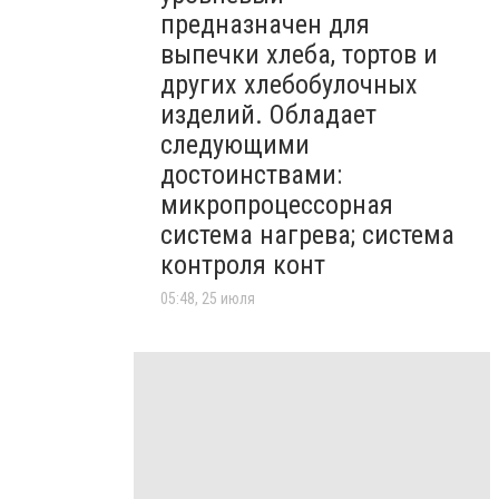
предназначен для
выпечки хлеба, тортов и
других хлебобулочных
изделий. Обладает
следующими
достоинствами:
микропроцессорная
система нагрева; система
контроля конт
05:48, 25 июля