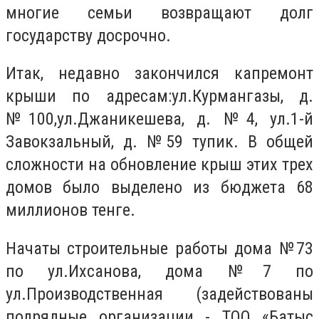
многие семьи возвращают долг
государству досрочно.
Итак, недавно закончился капремонт
крыши по адресам:
ул.Курмангазы, д.
№100,ул.Джаникешева, д. №4, ул.1-й
Завокзальный, д. №59 тупик. В общей
сложности на обновление крыш этих трех
домов было выделено из бюджета 68
миллионов тенге.
Начаты строительные работы дома №73
по ул.Ихсанова, дома №7 по
ул.Производственная (задействованы
подрядные организации
- ТОО «Батыс