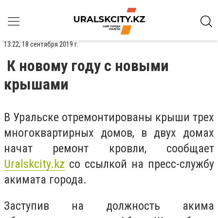
13:22, 18 сентября 2019 г.
К новому году с новыми
крышами
В Уральске
отремонтирова
ны крыши
трех
многоквартирных домов, в двух домах
начат ремонт кровли, сообщает
Uralskcity.kz
со ссылкой
на
пресс-службу
акимата города.
Заступив на должность акима