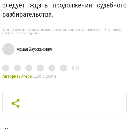
следует ждать продолжения судебного
разбирательства.
Если вы заметили ошибку, выделите необходимый текст и нажмите Ctrl+Enter, чтобы
сообщить об этом редакции
Арман Бауржанович
0,0
Авторизуйтесь
, щоб оцінити