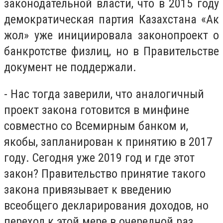
законодательной власти, что в 2015 году
демократическая партия Казахстана «Ак
жол» уже инициировала законопроект о
банкротстве физлиц, но в Правительстве
документ не поддержали.
-
Нас тогда заверили, что аналогичный
проект закона готовится в
м
инфине
совместно со Всемирным банком и
,
якобы
,
запланирован к принятию в 2017
году. Сегодня уже 2019 год и где этот
закон? Правительство принятие такого
закона привязывает к введению
всеобщего декларирования доходов, но
переход к этой мере в очередной раз