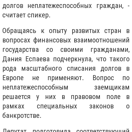
долгов неплатежеспособных граждан
, -
считает спикер.
Обращаясь к опыту развитых стран в
вопросах финансовых взаимоотношений
государства со своими гражданами,
Дания Еспаева подчеркнула, что такого
рода масштабного списания долгов в
Европе не применяют. В
опрос по
неплатежеспособным заемщикам
решается
у них
в правовом поле в
рамках специальных законов о
банкротстве
.
Де
пута
т
подготовила соответствующий