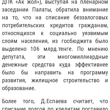
ДПК «Ак жол»), выступая на пленарном
заседании Палаты, обратила внимание
на то, что на списание беззалоговых
потребительских кредитов гражданам,
относящихся к социально уязвимым
слоям населения, из госбюджета было
выделено 106 млрд.тенге. По мнению
депутата, эти многомиллиардные
денежные средства куда эффективнее
было бы направить на программу
развития, жилищное строительство и
образование.
Более того,
Д.Еспаева считает, что
списание долгов по кредитам поставило