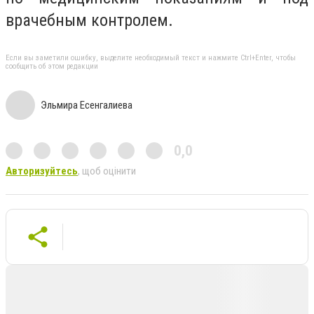
врачебным контролем.
Если вы заметили ошибку, выделите необходимый текст и нажмите Ctrl+Enter, чтобы
сообщить об этом редакции
Эльмира Есенгалиева
0,0
Авторизуйтесь
, щоб оцінити