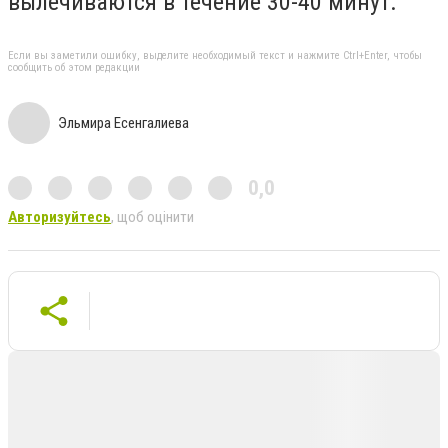
вылечиваются в течение 30-40 минут.
Если вы заметили ошибку, выделите необходимый текст и нажмите Ctrl+Enter, чтобы
сообщить об этом редакции
Эльмира Есенгалиева
0,0
Авторизуйтесь
, щоб оцінити