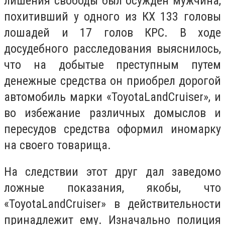
лишения свободы был осужден мужчина,
похитивший у одного из КХ 133 головы
лошадей и 17 голов КРС. В ходе
досудебного расследования выяснилось,
что на добытые преступным путем
денежные средства он приобрел дорогой
автомобиль марки «ToyotaLandCruiser», и
во избежание различных домыслов и
пересудов средства оформил иномарку
на своего товарища.
На следствии этот друг дал заведомо
ложные показания, якобы, что
«ToyotaLandCruiser» в действительности
принадлежит ему. Изначально полиция