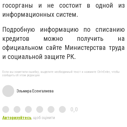
госорганы и не состоит в одной из
информационных систем.
Подробную информацию по списанию
кредитов можно получить на
официальном сайте Министерства труда
и социальной защите РК.
Если вы заметили ошибку, выделите необходимый текст и нажмите Ctrl+Enter, чтобы
сообщить об этом редакции
Эльмира Есенгалиева
0,0
Авторизуйтесь
, щоб оцінити