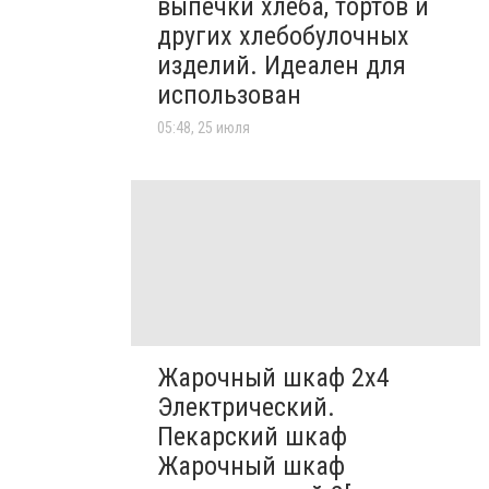
выпечки хлеба, тортов и
других хлебобулочных
изделий. Идеален для
использован
05:48, 25 июля
Жарочный шкаф 2х4
Электрический.
Пекарский шкаф
Жарочный шкаф