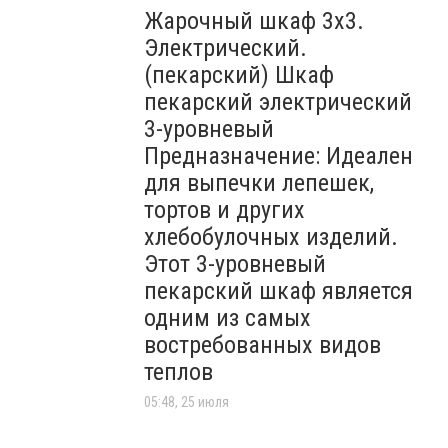
Жарочный шкаф 3х3.
Электрический.
(пекарский) Шкаф
пекарский электрический
3-уровневый
Предназначение: Идеален
для выпечки лепешек,
тортов и других
хлебобулочных изделий.
Этот 3-уровневый
пекарский шкаф является
одним из самых
востребованных видов
теплов
05:48, 25 июля