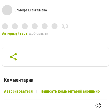
Эльмира Есенгалиева
0,0
Авторизуйтесь
, щоб оцінити
Комментарии
Авторизоваться
Написать комментарий анонимно
🙂