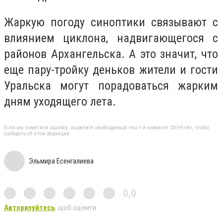
Жаркую погоду синоптики связывают с
влиянием циклона, надвигающегося с
районов Архангельска. А это значит, что
еще пару-тройку деньков жители и гости
Уральска могут порадоваться жарким
дням уходящего лета.
Если вы заметили ошибку, выделите необходимый текст и нажмите Ctrl+Enter, чтобы
сообщить об этом редакции
Эльмира Есенгалиева
0,0
Авторизуйтесь
, щоб оцінити