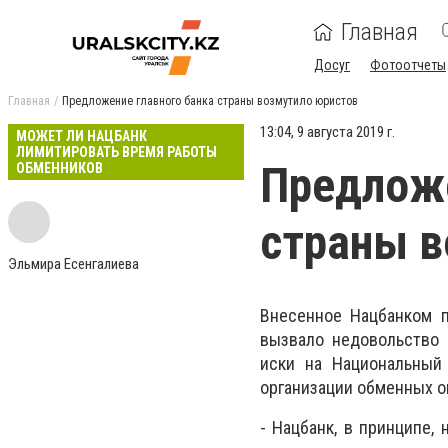
Главная
Досуг
Фотоотчеты
Главная
Предложение главного банка страны возмутило юристов
13:04, 9 августа 2019 г.
МОЖЕТ ЛИ НАЦБАНК
ЛИМИТИРОВАТЬ ВРЕМЯ РАБОТЫ
Предложе
ОБМЕННИКОВ
страны в
Эльмира Есенгалиева
Внесенное Нацбанком 
вызвало недовольство 
иски на Национальный
организации обменных оп
- Нацбанк, в принципе,