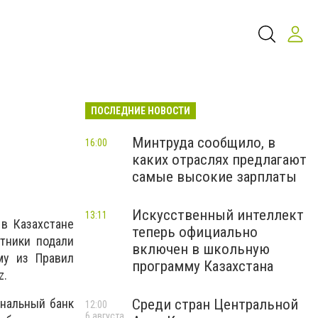
ПОСЛЕДНИЕ НОВОСТИ
Минтруда сообщило, в
16:00
каких отраслях предлагают
самые высокие зарплаты
Искусственный интеллект
13:11
в Казахстане
теперь официально
тники подали
включен в школьную
му из Правил
программу Казахстана
z
.
Среди стран Центральной
ональный банк
12:00
6 августа