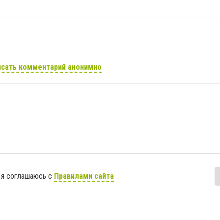
сать комментарий анонимно
 я соглашаюсь с
Правилами сайта