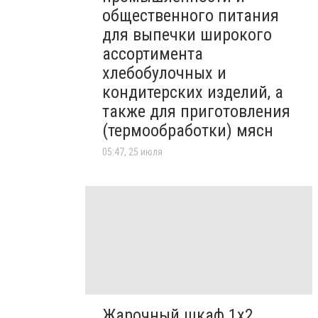
общественного питания
для выпечки широкого
ассортимента
хлебобулочных и
кондитерских изделий, а
также для приготовления
(термообработки) мясн
05:47, 25 июля
Жарочный шкаф 1х2