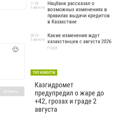
Нацбанк рассказал о
11:28
3 августа
возможных изменениях в
правилах выдачи кредитов
в Казахстане
Какие изменения ждут
08:24
3 августа
казахстанцев с августа 2026
года
🙂
ТОП НОВОСТИ
Казгидромет
предупредил о жаре до
Добавить
+42, грозах и граде 2
августа