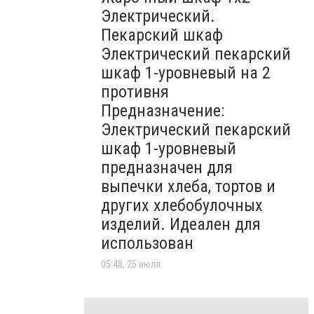
Электрический.
Пекарский шкаф
Электрический пекарский
шкаф 1-уровневый на 2
противня
Предназначение:
Электрический пекарский
шкаф 1-уровневый
предназначен для
выпечки хлеба, тортов и
других хлебобулочных
изделий. Идеален для
использован
05:48, 25 июля