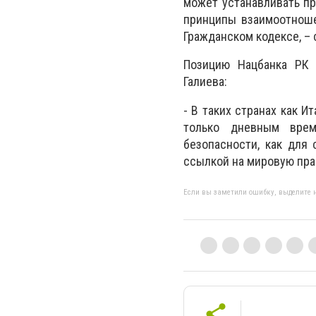
может устанавливать пр
принципы взаимоотноше
Гражданском кодексе, –
Позицию Нацбанка РК 
Галиева:
- В таких странах как 
только дневным врем
безопасности, как для 
ссылкой на мировую пра
Если вы заметили ошибку, выделите н