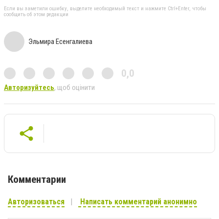
Если вы заметили ошибку, выделите необходимый текст и нажмите Ctrl+Enter, чтобы
сообщить об этом редакции
Эльмира Есенгалиева
0,0
Авторизуйтесь
, щоб оцінити
Комментарии
Авторизоваться
Написать комментарий анонимно