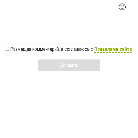
🙂
Размещая комментарий, я соглашаюсь с
Правилами сайта
Добавить