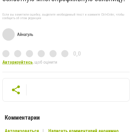
Если вы заметили ошибку, выделите необходимый текст и нажмите Ctrl+Enter, чтобы
сообщить об этом редакции
Айнагуль
0,0
Авторизуйтесь
, щоб оцінити
Комментарии
Авторизоваться
Написать комментарий анонимно