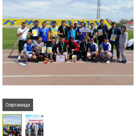
Спартакиада