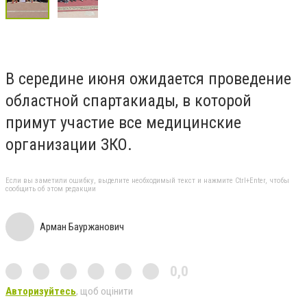
В середине июня ожидается проведение
областной спартакиады, в которой
примут участие все медицинские
организации ЗКО.
Если вы заметили ошибку, выделите необходимый текст и нажмите Ctrl+Enter, чтобы
сообщить об этом редакции
Арман Бауржанович
0,0
Авторизуйтесь
, щоб оцінити