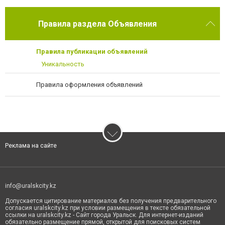
Правила раздела Объявления
Правила публикации объявлений
Уникальность
Правила оформления объявлений
Реклама на сайте
info@uralskcity.kz
Допускается цитирование материалов без получения предварительного
согласия uralskcity.kz при условии размещения в тексте обязательной
ссылки на uralskcity.kz - Сайт города Уральск. Для интернет-изданий
обязательно размещение прямой, открытой для поисковых систем